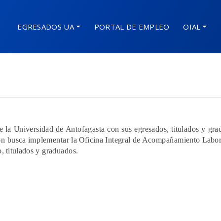
EGRESADOS UA
PORTAL DE EMPLEO
OIAL
de la Universidad de Antofagasta con sus egresados, titulados y gr
n busca implementar la Oficina Integral de Acompañamiento Laboral 
o, titulados y graduados.