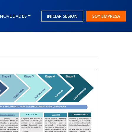
NOVEDADES
INICIAR SESIÓN
SOY EMPRESA