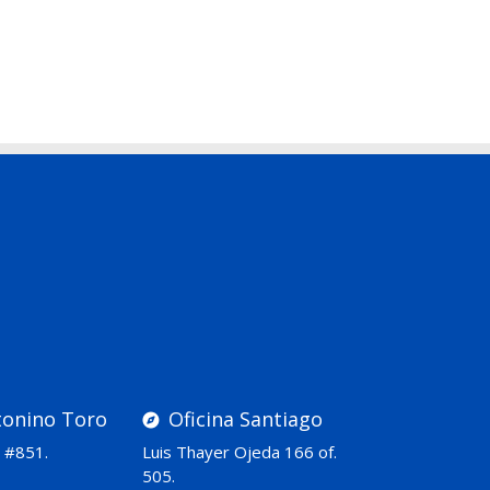
onino Toro
Oficina Santiago
 #851.
Luis Thayer Ojeda 166 of.
505.