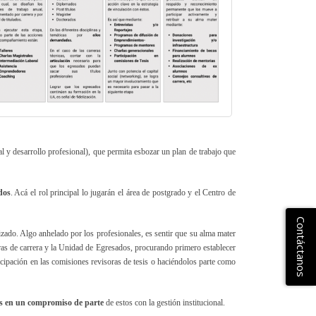
l y desarrollo profesional), que permita esbozar un plan de trabajo que
dos
. Acá el rol principal lo jugarán el área de postgrado y el Centro de
Contáctanos
alizado. Algo anhelado por los profesionales, es sentir que su alma mater
turas de carrera y la Unidad de Egresados, procurando primero establecer
ticipación en las comisiones revisoras de tesis o haciéndolos parte como
res en un compromiso de parte
de estos con la gestión institucional.