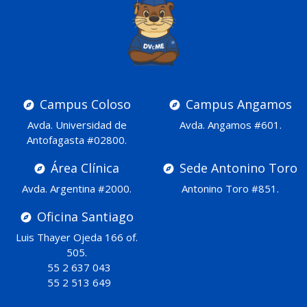
Campus Coloso
Campus Angamos
Avda. Universidad de
Avda. Angamos #601.
Antofagasta #02800.
Área Clínica
Sede Antonino Toro
Avda. Argentina #2000.
Antonino Toro #851.
Oficina Santiago
Luis Thayer Ojeda 166 of.
505.
55 2 637 043
55 2 513 649