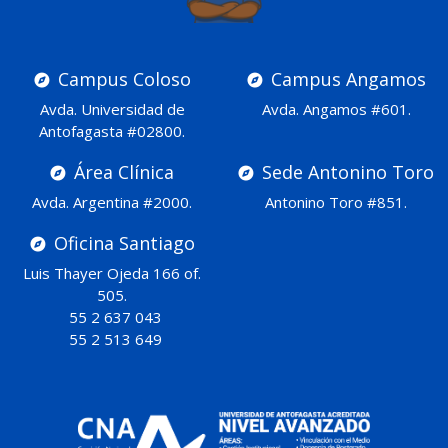
Campus Coloso
Campus Angamos
Avda. Universidad de
Avda. Angamos #601.
Antofagasta #02800.
Área Clínica
Sede Antonino Toro
Avda. Argentina #2000.
Antonino Toro #851.
Oficina Santiago
Luis Thayer Ojeda 166 of.
505.
55 2 637 043
55 2 513 649