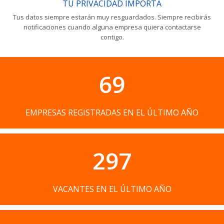
TU PRIVACIDAD IMPORTA
Tus datos siempre estarán muy resguardados. Siempre recibirás
notificaciones cuando alguna empresa quiera contactarse
contigo.
69
EMPRESAS REGISTRADAS EN EL ÚLTIMO AÑO
297
VACANTES EN EL ÚLTIMO AÑO